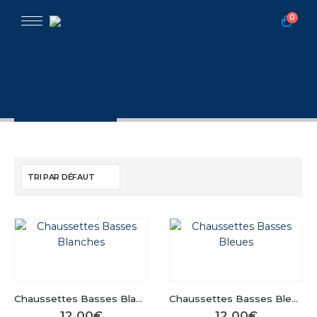
0
HOME
BOUTIQUE
ACCESSOIRES
Accessoires
Chaussettes Basses Blanches
Chaussettes Basses Bleues
12.00
€
12.00
€