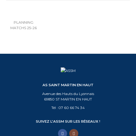
PLANNING
MATCHS 25-26
AS SAINT MARTIN EN HAUT
Avenue des Hauts du Lyonnais
69850 ST MARTIN EN HAUT
Tél :
07 60 66 74 34
SUIVEZ L’ASSM SUR LES RÉSEAUX !