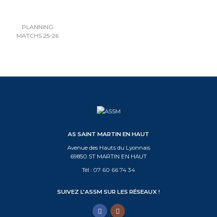
PLANNING
MATCHS 25-26
AS SAINT MARTIN EN HAUT
Avenue des Hauts du Lyonnais
69850 ST MARTIN EN HAUT
Tél :
07 60 66 74 34
SUIVEZ L’ASSM SUR LES RÉSEAUX !